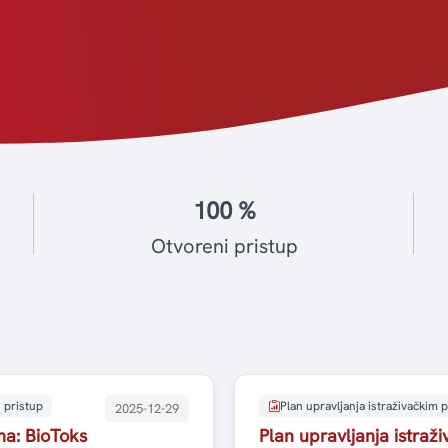
100 %
Otvoreni pristup
 pristup
Plan upravljanja istraživačkim
2025-12-29
ma: BioToks
Plan upravljanja istra