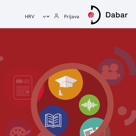
Odabir jezika
Prijava