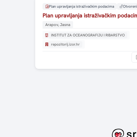
Plan upravljanja istraživačkim podacima
Otvoreni
Plan upravljanja istraživačkim poda
Arapov, Jasna
INSTITUT ZA OCEANOGRAFIJU I RIBARSTVO
repozitorij.izor.hr