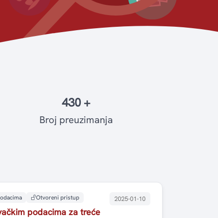
430 +
Broj preuzimanja
 podacima
Otvoreni pristup
2025-01-10
živačkim podacima za treće